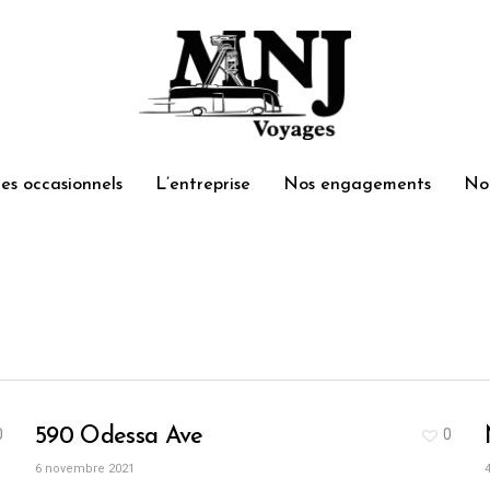
ces occasionnels
L’entreprise
Nos engagements
No
l
590 Odessa Ave
0
0
6 novembre 2021