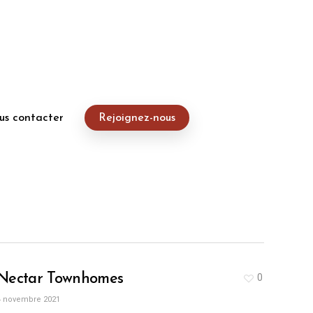
us contacter
Rejoignez-nous
Nectar Townhomes
0
4 novembre 2021