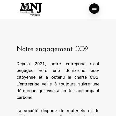
Skip
Menu
to
Close
main
Menu
content
Notre engagement CO2
Depuis 2021, notre entreprise s’est
engagée vers une démarche éco-
citoyenne et a obtenu la charte CO2.
L’entreprise veille à toujours suivre une
démarche qui vise à limiter son impact
carbone.
La société dispose de matériels et de